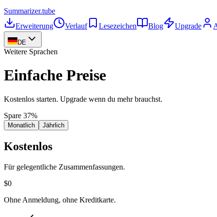
Summarizer
.tube
Erweiterung
Verlauf
Lesezeichen
Blog
Upgrade
DE
Weitere Sprachen
Einfache Preise
Kostenlos starten. Upgrade wenn du mehr brauchst.
Spare 37%
Monatlich
Jährlich
Kostenlos
Für gelegentliche Zusammenfassungen.
$0
Ohne Anmeldung, ohne Kreditkarte.