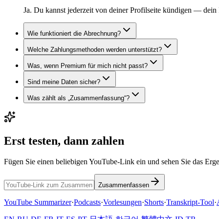
Ja. Du kannst jederzeit von deiner Profilseite kündigen — dei
Wie funktioniert die Abrechnung?
Welche Zahlungsmethoden werden unterstützt?
Was, wenn Premium für mich nicht passt?
Sind meine Daten sicher?
Was zählt als „Zusammenfassung“?
Erst testen, dann zahlen
Fügen Sie einen beliebigen YouTube-Link ein und sehen Sie das Erg
Zusammenfassen
YouTube Summarizer
·
Podcasts
·
Vorlesungen
·
Shorts
·
Transkript-Tool
·