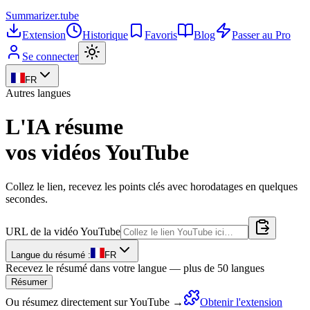
Summarizer
.tube
Extension
Historique
Favoris
Blog
Passer au Pro
Se connecter
FR
Autres langues
L'IA résume
vos vidéos YouTube
Collez le lien, recevez les points clés avec horodatages en quelques
secondes.
URL de la vidéo YouTube
Langue du résumé :
FR
Recevez le résumé dans votre langue — plus de 50 langues
Résumer
Ou résumez directement sur YouTube →
Obtenir l'extension