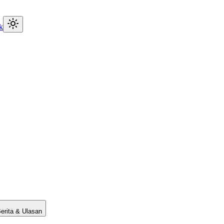
k
erita & Ulasan