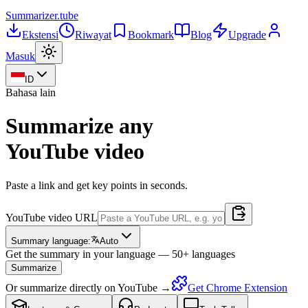
Summarizer
.tube
Ekstensi
Riwayat
Bookmark
Blog
Upgrade
Masuk
ID
Bahasa lain
Summarize any
YouTube video
Paste a link and get key points in seconds.
YouTube video URL
Summary language:
Auto
Get the summary in your language — 50+ languages
Summarize
Or summarize directly on YouTube →
Get Chrome Extension