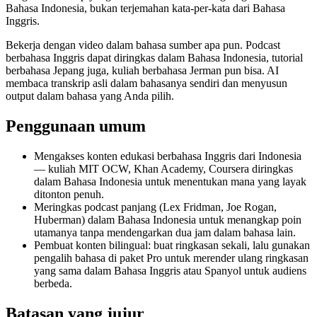
Bahasa Indonesia, bukan terjemahan kata-per-kata dari Bahasa
Inggris.
Bekerja dengan video dalam bahasa sumber apa pun. Podcast
berbahasa Inggris dapat diringkas dalam Bahasa Indonesia, tutorial
berbahasa Jepang juga, kuliah berbahasa Jerman pun bisa. AI
membaca transkrip asli dalam bahasanya sendiri dan menyusun
output dalam bahasa yang Anda pilih.
Penggunaan umum
Mengakses konten edukasi berbahasa Inggris dari Indonesia
— kuliah MIT OCW, Khan Academy, Coursera diringkas
dalam Bahasa Indonesia untuk menentukan mana yang layak
ditonton penuh.
Meringkas podcast panjang (Lex Fridman, Joe Rogan,
Huberman) dalam Bahasa Indonesia untuk menangkap poin
utamanya tanpa mendengarkan dua jam dalam bahasa lain.
Pembuat konten bilingual: buat ringkasan sekali, lalu gunakan
pengalih bahasa di paket Pro untuk merender ulang ringkasan
yang sama dalam Bahasa Inggris atau Spanyol untuk audiens
berbeda.
Batasan yang jujur