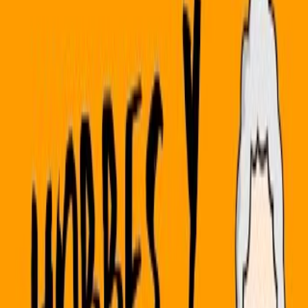
clave con marcas de tiempo.
Contents:
Resumen
·
Puntos clave
·
Ver vídeo
Resumen
El video explica la importancia de estudiar matemáticas discretas en
ingeniería y ciencias, destacando su papel fundamental en la
informática.
Puntos clave
El estudio de las matemáticas discretas es esencial para los
alumnos de ingeniería y ciencias debido a su aplicación en la
informática.
0:05
Las matemáticas discretas se dedican al estudio de los objetos
discretos, es decir, aquellos cuyos valores pueden ser distintos,
separados o inconexos.
0:24
Las matemáticas discretas se enfocan en el tamaño de los
conjuntos y los valores que pueden ser distintos, separados o
inconexos.
0:24
En informática, la información se almacena y manipula de
forma discreta, lo que hace que las matemáticas discretas sean
parte fundamental para el estudio de esta área.