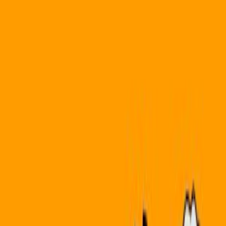
Summarizer
.tube
Extensión
Historial
Guardados
Blog
Mejorar
Iniciar sesión
ES
Otros idiomas
Inicio
/
Matemáticas Discretas.
Matemáticas Discretas.
By
José Quintanar
·
más resúmenes de este canal
56 s
vídeo
·
es
·
8 de noviembre de 2022
·
18058
views
Este es un resumen generado por IA de
“
Matemáticas Discretas.
”
,
un vídeo de YouTube de 56 s de José Quintanar, publicado el 8 de
noviembre de 2022. Condensa la transcripción completa en 9 puntos