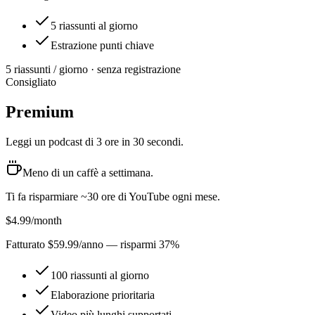
5 riassunti al giorno
Estrazione punti chiave
5 riassunti / giorno · senza registrazione
Consigliato
Premium
Leggi un podcast di 3 ore in 30 secondi.
Meno di un caffè a settimana.
Ti fa risparmiare ~30 ore di YouTube ogni mese.
$4.99
/month
Fatturato $59.99/anno — risparmi 37%
100 riassunti al giorno
Elaborazione prioritaria
Video più lunghi supportati