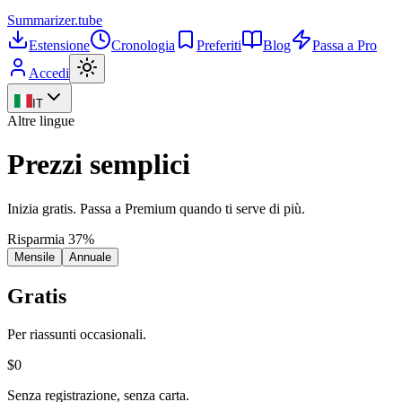
Summarizer
.tube
Estensione
Cronologia
Preferiti
Blog
Passa a Pro
Accedi
IT
Altre lingue
Prezzi semplici
Inizia gratis. Passa a Premium quando ti serve di più.
Risparmia 37%
Mensile
Annuale
Gratis
Per riassunti occasionali.
$0
Senza registrazione, senza carta.