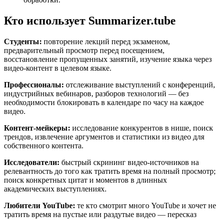
Кто использует Summarizer.tube
Студенты:
повторение лекций перед экзаменом,
предварительный просмотр перед посещением,
восстановление пропущенных занятий, изучение языка через
видео-контент в целевом языке.
Профессионалы:
отслеживание выступлений с конференций,
индустрийных вебинаров, разборов технологий — без
необходимости блокировать в календаре по часу на каждое
видео.
Контент-мейкеры:
исследование конкурентов в нише, поиск
трендов, извлечение аргументов и статистики из видео для
собственного контента.
Исследователи:
быстрый скрининг видео-источников на
релевантность до того как тратить время на полный просмотр;
поиск конкретных цитат и моментов в длинных
академических выступлениях.
Любители YouTube:
те кто смотрит много YouTube и хочет не
тратить время на пустые или раздутые видео — пересказ