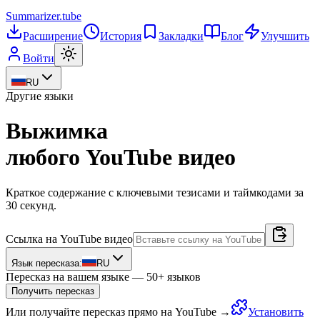
Summarizer
.tube
Расширение
История
Закладки
Блог
Улучшить
Войти
RU
Другие языки
Выжимка
любого YouTube видео
Краткое содержание с ключевыми тезисами и таймкодами за
30 секунд.
Ссылка на YouTube видео
Язык пересказа:
RU
Пересказ на вашем языке — 50+ языков
Получить пересказ
Или получайте пересказ прямо на YouTube →
Установить