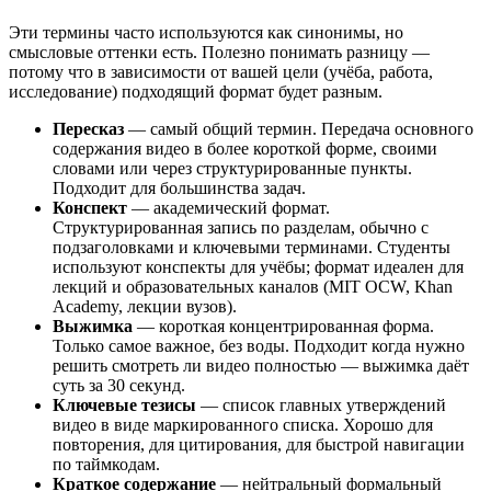
Эти термины часто используются как синонимы, но
смысловые оттенки есть. Полезно понимать разницу —
потому что в зависимости от вашей цели (учёба, работа,
исследование) подходящий формат будет разным.
Пересказ
— самый общий термин. Передача основного
содержания видео в более короткой форме, своими
словами или через структурированные пункты.
Подходит для большинства задач.
Конспект
— академический формат.
Структурированная запись по разделам, обычно с
подзаголовками и ключевыми терминами. Студенты
используют конспекты для учёбы; формат идеален для
лекций и образовательных каналов (MIT OCW, Khan
Academy, лекции вузов).
Выжимка
— короткая концентрированная форма.
Только самое важное, без воды. Подходит когда нужно
решить смотреть ли видео полностью — выжимка даёт
суть за 30 секунд.
Ключевые тезисы
— список главных утверждений
видео в виде маркированного списка. Хорошо для
повторения, для цитирования, для быстрой навигации
по таймкодам.
Краткое содержание
— нейтральный формальный